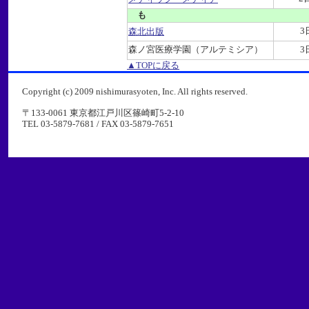
も
3
森北出版
森ノ宮医療学園（アルテミシア）
3
▲TOPに戻る
Copyright (c) 2009 nishimurasyoten, Inc. All rights reserved.
〒133-0061 東京都江戸川区篠崎町5-2-10
TEL 03-5879-7681 / FAX 03-5879-7651