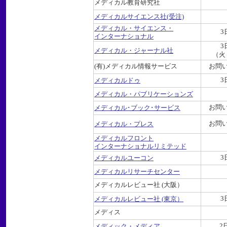
メディカル教育研究社
メディカルサイエンス社(受注)
メディカル・サイエンス・
3
インターナショナル
3
メディカル・ジャーナル社
（火
(有)メディカル情報サービス
お問
3
メディカルドゥ
メディカル・パブリケーションズ
お問
メディカル･ブック･サービス
お問
メディカル・プレス
メディカルフロント
インターナショナルリミテッド
3
メディカルユーコン
メディカルリサーチセンター
メディカルレビュー社 (大阪）
3
メディカルレビュー社 (東京）
メディス
2
メディック・メディア